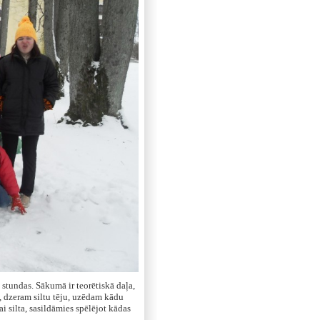
stundas. Sākumā ir teorētiskā daļa,
 dzeram siltu tēju, uzēdam kādu
i silta, sasildāmies spēlējot kādas