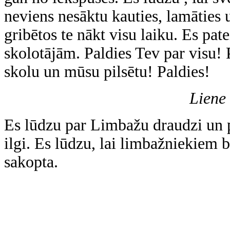
neviens nesāktu kauties, lamāties
gribētos te nākt visu laiku. Es pat
skolotājām. Paldies Tev par visu! 
skolu un mūsu pilsētu! Paldies!
Liene
Es lūdzu par Limbažu draudzi un p
ilgi. Es lūdzu, lai limbažniekiem b
sakopta.