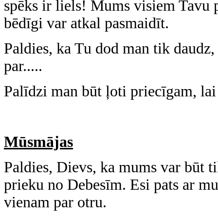
spēks ir liels! Mums visiem Tavu p
bēdīgi var atkal pasmaidīt.
Paldies, ka Tu dod man tik daudz, 
par.....
Palīdzi man būt ļoti priecīgam, lai
Mūsmājas
Paldies, Dievs, ka mums var būt 
prieku no Debesīm. Esi pats ar m
vienam par otru.