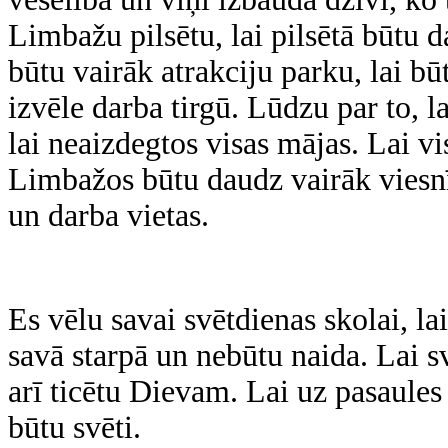
Limbažu pilsētu, lai pilsētā būtu 
būtu vairāk atrakciju parku, lai bū
izvēle darba tirgū. Lūdzu par to,
lai neaizdegtos visas mājas. Lai vis
Limbažos būtu daudz vairāk viesnīc
un darba vietas.
Es vēlu savai svētdienas skolai, lai
savā starpā un nebūtu naida. Lai sv
arī ticētu Dievam. Lai uz pasaule
būtu svēti.