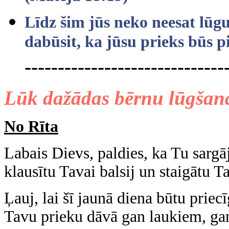
Līdz šim jūs neko neesat lūg
dabūsit, ka jūsu prieks būs p
------------------------------
Lūk dažādas bērnu lūgšan
No Rīta
Labais Dievs, paldies, ka Tu sargāj
klausītu Tavai balsij un staigātu T
Ļauj, lai šī jaunā diena būtu pri
Tavu prieku dāvā gan laukiem, gan