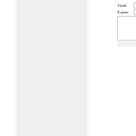
Vārds
E-pasts